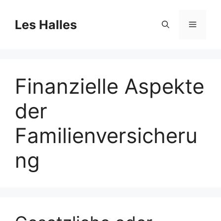
Skip
to
Les Halles
Menu
content
Finanzielle Aspekte
der
Familienversicheru
ng