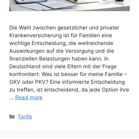
Die Wahl zwischen gesetzlicher und privater
Krankenversicherung ist für Familien eine
wichtige Entscheidung, die weitreichende
Auswirkungen auf die Versorgung und die
finanziellen Belastungen haben kann. In
Deutschland sind viele Eltern mit der Frage
konfrontiert: Was ist besser für meine Familie –
GKV oder PKV? Eine informierte Entscheidung
zu treffen, ist entscheidend, da jede Option ihre
…
Read more
Categories
Tarife