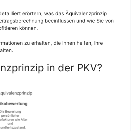
tailliert erörtern, was das Äquivalenzprinzip
Beitragsberechnung beeinflussen und wie Sie von
ofitieren können.
ormationen zu erhalten, die Ihnen helfen, Ihre
alten.
nzprinzip in der PKV?