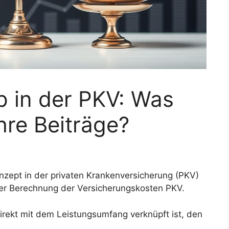
p in der PKV: Was
hre Beiträge?
onzept in der privaten Krankenversicherung (PKV)
der Berechnung der Versicherungskosten PKV.
direkt mit dem Leistungsumfang verknüpft ist, den