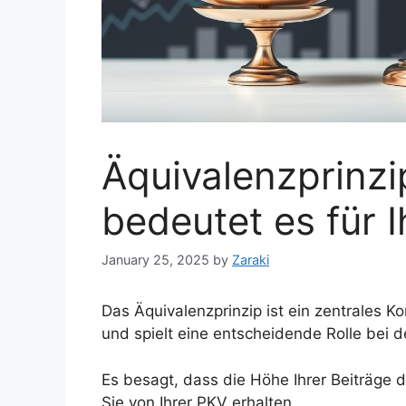
Äquivalenzprinzi
bedeutet es für I
January 25, 2025
by
Zaraki
Das Äquivalenzprinzip ist ein zentrales K
und spielt eine entscheidende Rolle bei 
Es besagt, dass die Höhe Ihrer Beiträge 
Sie von Ihrer PKV erhalten.