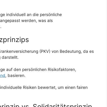
äge individuell an die persönliche
 angepasst werden, was als
.
zprinzips
n Krankenversicherung (PKV) von Bedeutung, da es
darstellt.
äge auf den persönlichen Risikofaktoren,
and
, basieren.
dividuelle Risiken bewertet, um einen fairen
inzip vs. Solidaritätsprinzip