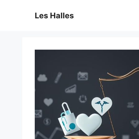
Skip
to
Les Halles
content