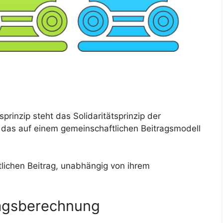
rinzip steht das Solidaritätsprinzip der
 das auf einem gemeinschaftlichen Beitragsmodell
itlichen Beitrag, unabhängig von ihrem
tragsberechnung