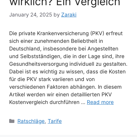
wirklich? Ein Vergleich
January 24, 2025
by
Zaraki
Die private Krankenversicherung (PKV) erfreut
sich einer zunehmenden Beliebtheit in
Deutschland, insbesondere bei Angestellten
und Selbstständigen, die in der Lage sind, ihre
Gesundheitsversorgung individuell zu gestalten.
Dabei ist es wichtig zu wissen, dass die Kosten
für die PKV stark variieren und von
verschiedenen Faktoren abhängen. In diesem
Artikel werden wir einen detaillierten PKV
Kostenvergleich durchführen …
Read more
Categories
Ratschläge
,
Tarife