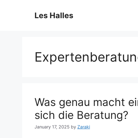
Skip
to
Les Halles
content
Expertenberatu
Was genau macht ei
sich die Beratung?
January 17, 2025
by
Zaraki