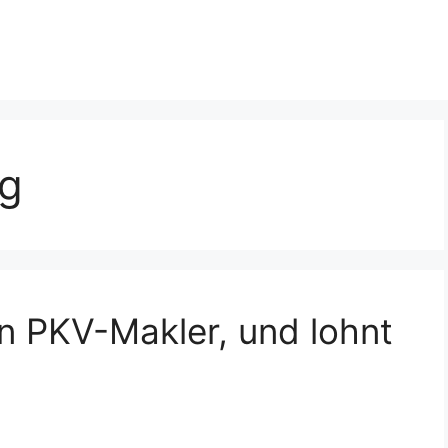
ng
n PKV-Makler, und lohnt