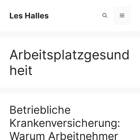
Skip
to
Les Halles
Menu
content
Arbeitsplatzgesund
heit
Betriebliche
Krankenversicherung:
Warum Arbeitnehmer