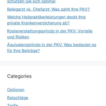
schützen Sie sich optimal
Belegarzt vs. Chefarzt: Was zahlt Ihre PKV?
Welche Heilpraktikerleistungen deckt Ihre
private Krankenversicherung ab?
Kostenerstattungsprinzip in der PKV: Vorteile
und Risiken
Äquivalenzprinzip in der PKV: Was bedeutet es
für Ihre Beiträge?
Categories
Optionen
Ratschläge
Tarife